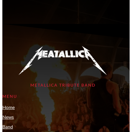
METALLICA TRIBUTE BAND
MENU
Home
News
Band