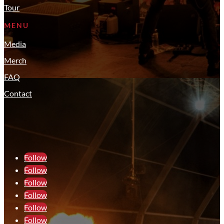
Tour
MENU
Media
Merch
FAQ
Contact
Follow
Follow
Follow
Follow
Follow
Follow