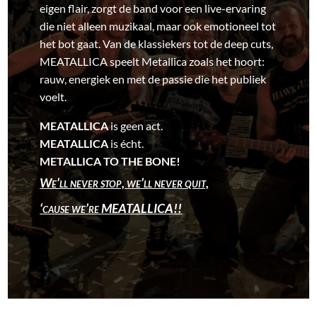
eigen flair, zorgt de band voor een live-ervaring
die niet alleen muzikaal, maar ook emotioneel tot
het bot gaat. Van de klassiekers tot de deep cuts,
MEATALLICA speelt Metallica zoals het hoort:
rauw, energiek en met de passie die het publiek
voelt.
MEATALLICA
is geen act.
MEATALLICA
is écht.
METALLICA TO THE BONE!
We’ll never stop, we’ll never quit,
‘cause we’re
MEATALLICA
!!